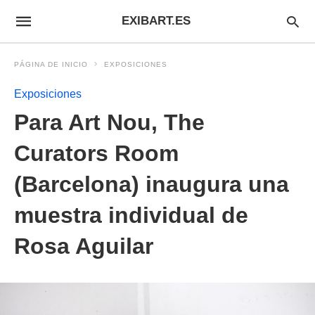
EXIBART.ES
PÁGINA DE INICIO
EXPOSICIONES
Exposiciones
Para Art Nou, The
Curators Room
(Barcelona) inaugura una
muestra individual de
Rosa Aguilar