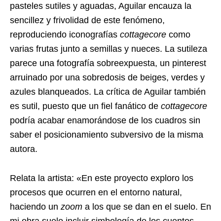
pasteles sutiles y aguadas, Aguilar encauza la
sencillez y frivolidad de este fenómeno,
reproduciendo iconografías
cottagecore
como
varias frutas junto a semillas y nueces. La sutileza
parece una fotografía sobreexpuesta, un pinterest
arruinado por una sobredosis de beiges, verdes y
azules blanqueados. La crítica de Aguilar también
es sutil, puesto que un fiel fanático de
cottagecore
podría acabar enamorándose de los cuadros sin
saber el posicionamiento subversivo de la misma
autora.
Relata la artista: «En este proyecto exploro los
procesos que ocurren en el entorno natural,
haciendo un
zoom
a los que se dan en el suelo. En
mi obra suelo incluir simbología de los cuentos