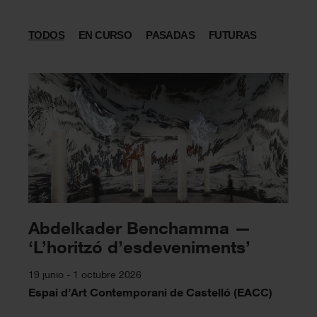
TODOS
EN CURSO
PASADAS
FUTURAS
Abdelkader Benchamma —
‘L’horitzó d’esdeveniments’
19 junio - 1 octubre 2026
Espai d’Art Contemporani de Castelló (EACC)