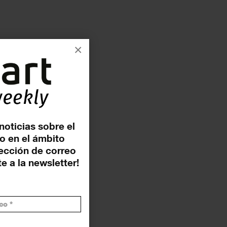
×
noticias sobre el
o en el ámbito
rección de correo
e a la newsletter!