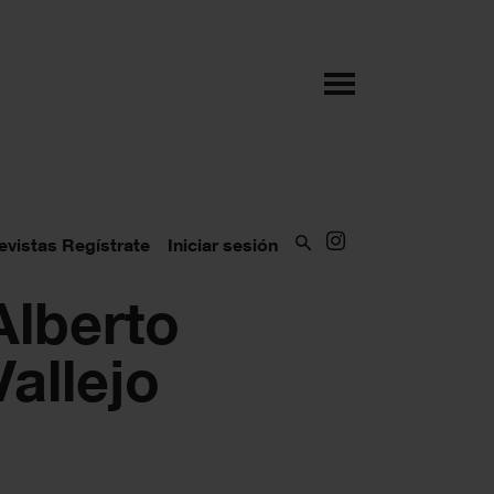
evistas
Regístrate
Iniciar sesión
Alberto
Vallejo