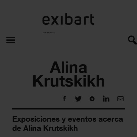
exibart.es
Alina
Krutskikh
Exposiciones y eventos acerca
de Alina Krutskikh