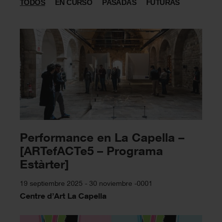
TODOS
EN CURSO
PASADAS
FUTURAS
Performance en La Capella –
[ARTefACTe5 – Programa
Estàrter]
19 septiembre 2025 - 30 noviembre -0001
Centre d’Art La Capella