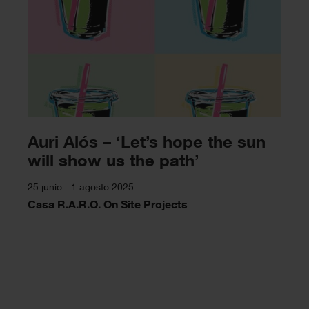
Auri Alós – ‘Let’s hope the sun
will show us the path’
25 junio - 1 agosto 2025
Casa R.A.R.O. On Site Projects