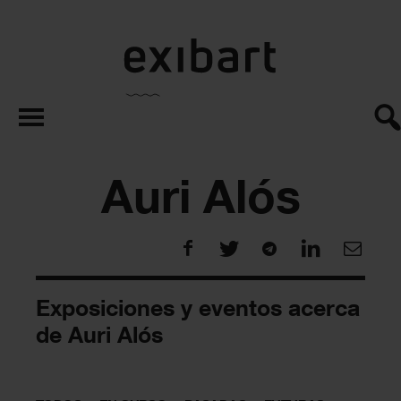
exibart.es
Auri Alós
Exposiciones y eventos acerca
de Auri Alós