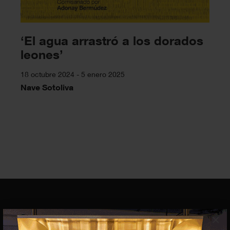
‘El agua arrastró a los dorados
leones’
18 octubre 2024 - 5 enero 2025
Nave Sotoliva
×
EQUIPO