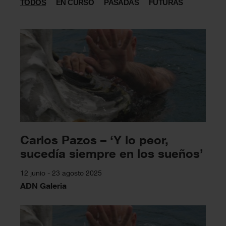
TODOS
EN CURSO
PASADAS
FUTURAS
Carlos Pazos – ‘Y lo peor,
sucedía siempre en los sueños’
12 junio - 23 agosto 2025
ADN Galeria