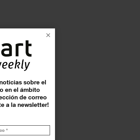
×
noticias sobre el
o en el ámbito
rección de correo
e a la newsletter!