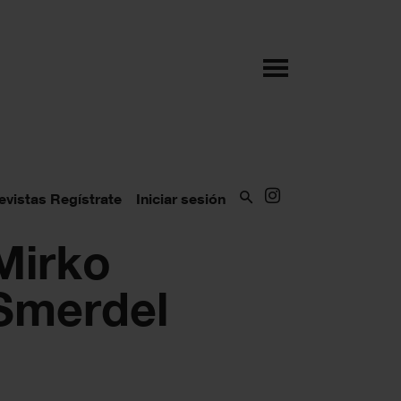
evistas
Regístrate
Iniciar sesión
Mirko
Smerdel