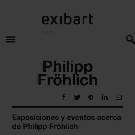
exibart.es
Philipp
Fröhlich
Exposiciones y eventos acerca
de Philipp Fröhlich