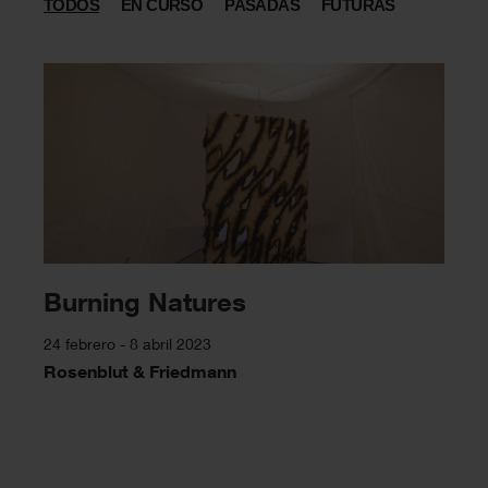
TODOS
EN CURSO
PASADAS
FUTURAS
Burning Natures
24 febrero - 8 abril 2023
Rosenblut & Friedmann