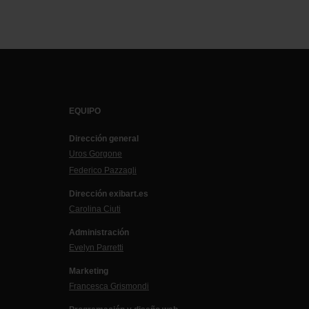
EQUIPO
Dirección general
Uros Gorgone
Federico Pazzagli
Dirección exibart.es
Carolina Ciuti
Administración
Evelyn Parretti
Marketing
Francesca Grismondi