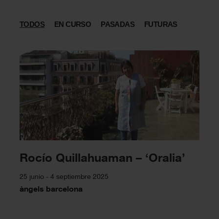
TODOS
EN CURSO
PASADAS
FUTURAS
Rocío Quillahuaman – ‘Oralia’
25 junio - 4 septiembre 2025
àngels barcelona