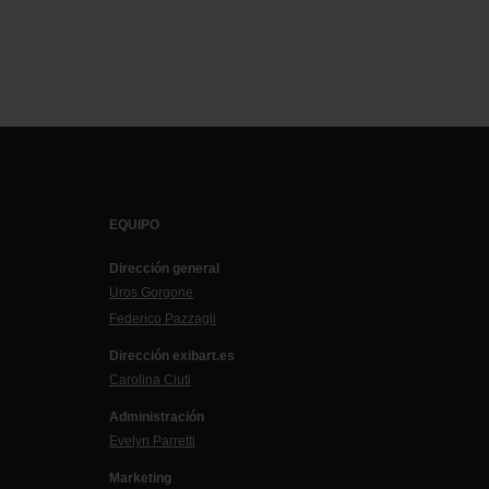
EQUIPO
Dirección general
Uros Gorgone
Federico Pazzagli
Dirección exibart.es
Carolina Ciuti
Administración
Evelyn Parretti
Marketing