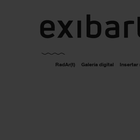
exibart.es
RadAr(t)
Galería digital
Insertar