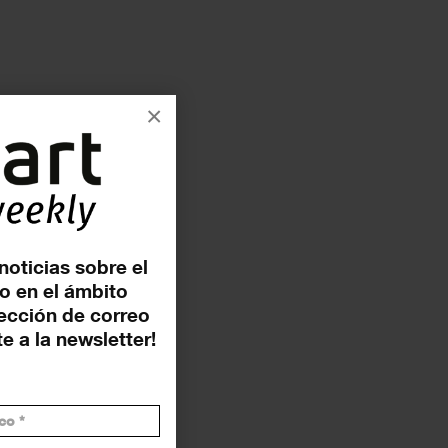
×
noticias sobre el
o en el ámbito
rección de correo
e a la newsletter!