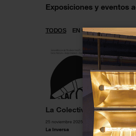
Exposiciones y eventos a
TODOS
EN CURSO
PASADAS
La Colectiva
25 noviembre 2025 - 30 enero 2026
La Inversa