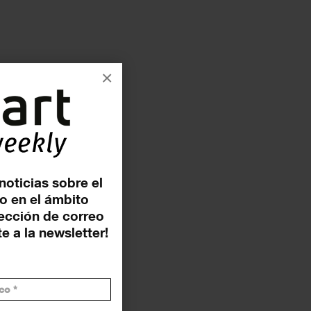
×
noticias sobre el
o en el ámbito
rección de correo
e a la newsletter!