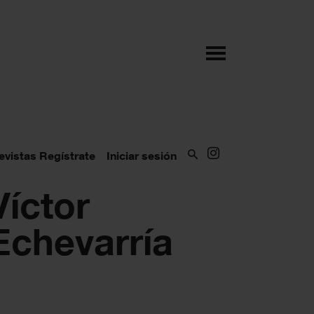
evistas
Regístrate
Iniciar sesión
Víctor
Echevarría