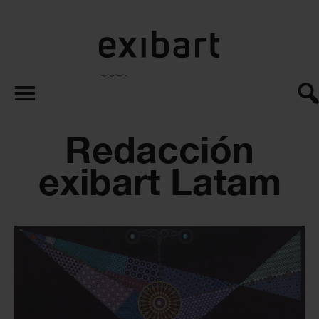
exibart.es
Redacción
exibart Latam