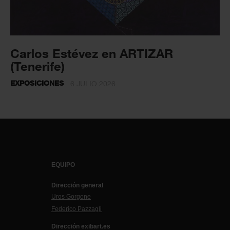
Carlos Estévez en ARTIZAR
(Tenerife)
EXPOSICIONES
6 JULIO 2026
EQUIPO
Dirección general
Uros Gorgone
Federico Pazzagli
Dirección exibart.es