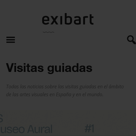
exibart.es
Visitas guiadas
Todas las noticias sobre las visitas guiadas en el ámbito
de las artes visuales en España y en el mundo.