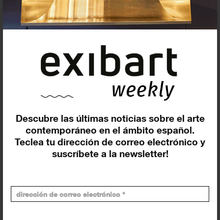
guiadas digitales
11 ENERO 2023
Redacción
Por un coste de 5 euros, el museo de referencia ha
desarrollado un recorrido guiado que se suma al
catálogo digital de visitas virtuales y visitas guiadas en
vivo.
Descubre las últimas noticias sobre el arte
contemporáneo en el ámbito español.
Teclea tu dirección de correo electrónico y
suscríbete a la newsletter!