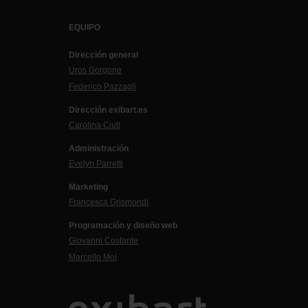
EQUIPO
Dirección general
Uros Gorgone
Federico Pazzagli
Dirección exibart.es
Carolina Ciuti
Administración
Evelyn Parretti
Marketing
Francesca Grismondi
Programación y diseño web
Giovanni Costante
Marcello Moi