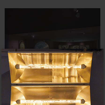
×
El Museo Nacional Thyssen-
Bornemisza (Madrid) ofrece visitas