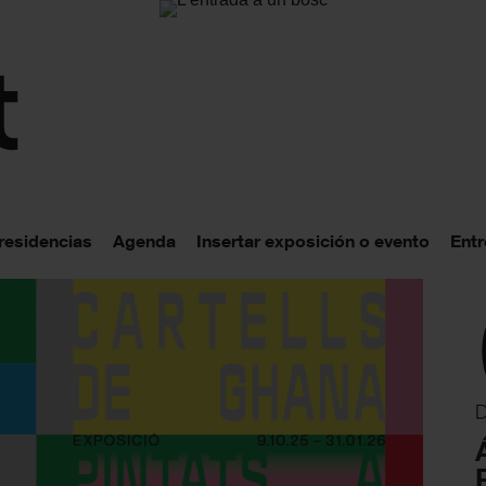
 residencias
Agenda
Insertar exposición o evento
Entr