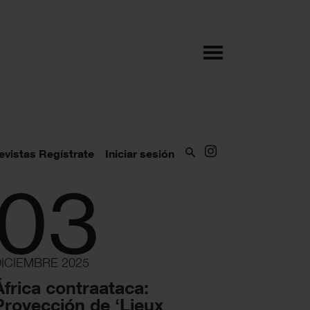
evistas
Regístrate
Iniciar sesión
03
DICIEMBRE 2025
África contraataca:
Proyección de ‘Lieux