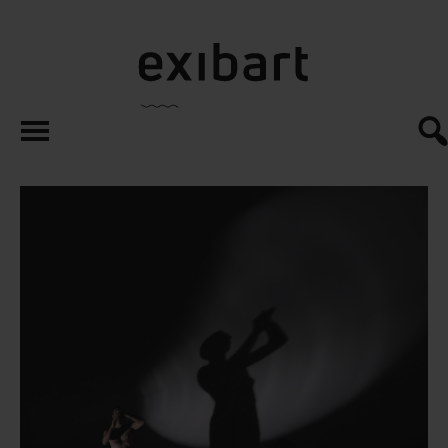
exibart.es