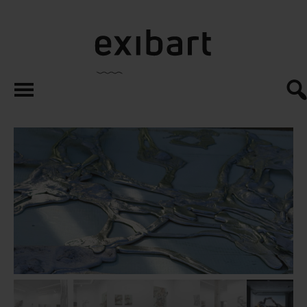
exibart.es