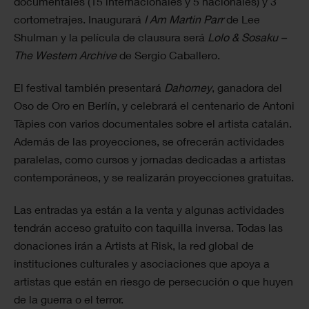
documentales (15 internacionales y 5 nacionales) y 3
cortometrajes. Inaugurará
I Am Martin Parr
de Lee
Shulman y la película de clausura será
Lolo & Sosaku –
The Western Archive
de Sergio Caballero.
El festival también presentará
Dahomey
, ganadora del
Oso de Oro en Berlín, y celebrará el centenario de Antoni
Tàpies con varios documentales sobre el artista catalán.
Además de las proyecciones, se ofrecerán actividades
paralelas, como cursos y jornadas dedicadas a artistas
contemporáneos, y se realizarán proyecciones gratuitas.
Las entradas ya están a la venta y algunas actividades
tendrán acceso gratuito con taquilla inversa. Todas las
donaciones irán a Artists at Risk, la red global de
instituciones culturales y asociaciones que apoya a
artistas que están en riesgo de persecución o que huyen
de la guerra o el terror.