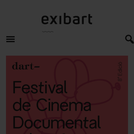
exibart.es