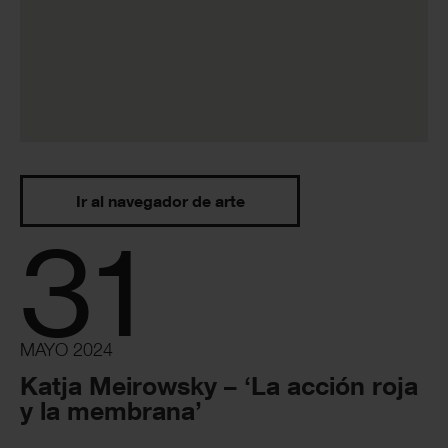
Ir al navegador de arte
31
MAYO 2024
Katja Meirowsky – ‘La acción roja
y la membrana’