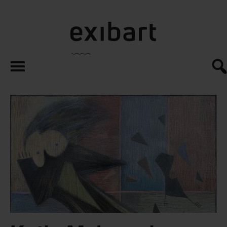
exibart.es