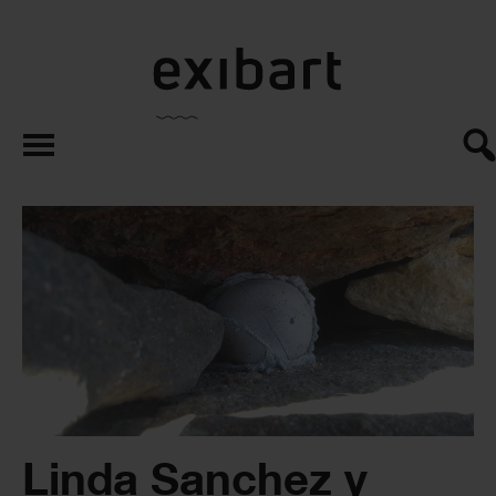
exibart.es
Linda Sanchez y