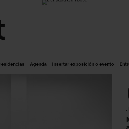
 residencias
Agenda
Insertar exposición o evento
Entr
J