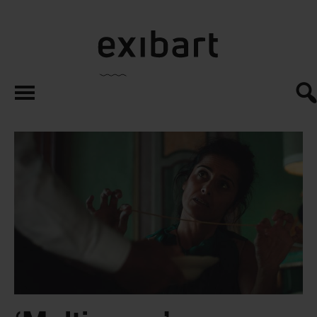
exibart.es