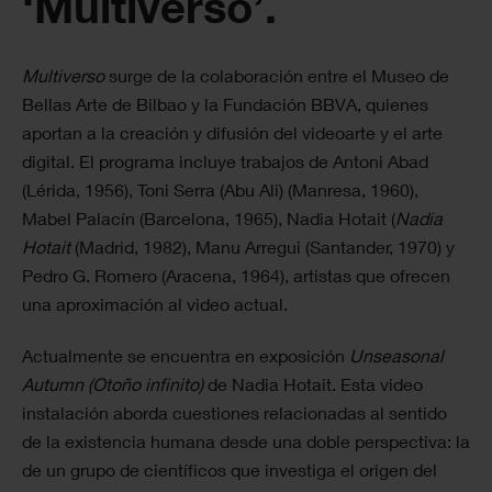
‘Multiverso’.
Multiverso
surge de la colaboración entre el Museo de
Bellas Arte de Bilbao y la Fundación BBVA, quienes
aportan a la creación y difusión del videoarte y el arte
digital. El programa incluye trabajos de Antoni Abad
(Lérida, 1956), Toni Serra (Abu Ali) (Manresa, 1960),
Mabel Palacín (Barcelona, 1965), Nadia Hotait (
Nadia
Hotait
(Madrid, 1982), Manu Arregui (Santander, 1970) y
Pedro G. Romero (Aracena, 1964), artistas que ofrecen
una aproximación al video actual.
Actualmente se encuentra en exposición
Unseasonal
Autumn (Otoño infinito)
de Nadia Hotait. Esta video
instalación aborda cuestiones relacionadas al sentido
de la existencia humana desde una doble perspectiva: la
de un grupo de científicos que investiga el origen del