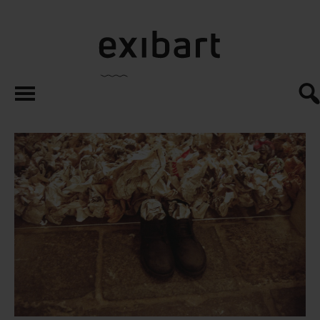
exibart.es