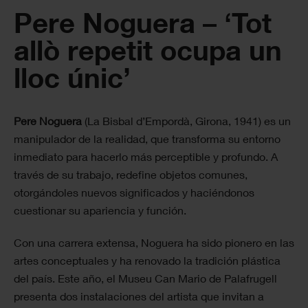
Pere Noguera – ‘Tot
allò repetit ocupa un
lloc únic’
Pere Noguera
(La Bisbal d’Empordà, Girona, 1941) es un
manipulador de la realidad, que transforma su entorno
inmediato para hacerlo más perceptible y profundo. A
través de su trabajo, redefine objetos comunes,
otorgándoles nuevos significados y haciéndonos
cuestionar su apariencia y función.
Con una carrera extensa, Noguera ha sido pionero en las
artes conceptuales y ha renovado la tradición plástica
del país. Este año, el Museu Can Mario de Palafrugell
presenta dos instalaciones del artista que invitan a