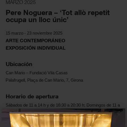
MARZO 2025
Pere Noguera – ‘Tot allò repetit
ocupa un lloc únic’
15 marzo - 23 noviembre 2025
ARTE CONTEMPORÁNEO
EXPOSICIÓN INDIVIDUAL
Ubicación
Can Mario – Fundació Vila Casas
Palafrugell, Plaça de Can Màrio, 7, Girona
Horario de apertura
Sábados de 11 a 14 h y de 16:30 a 20:30 h; Domingos de 11 a
14 h
×