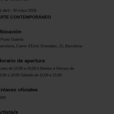
1 abril - 30 mayo 2026
ARTE CONTEMPORÁNEO
Ubicación
 Punts Galeria
arcelona, Carrer d'Enric Granados, 21, Barcelona
Horario de apertura
unes de 15:00 a 20:00 h Martes a Viernes de
1:00 a 20:00 Sábado de 11:00 a 15:00
nlaces oficiales
Web
rtista/s