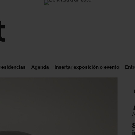
 residencias
Agenda
Insertar exposición o evento
Entr
A