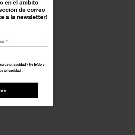
o en el ámbito
rección de correo
e a la newsletter!
ca de privacidad / He leído y
 de privacidad
.
ión