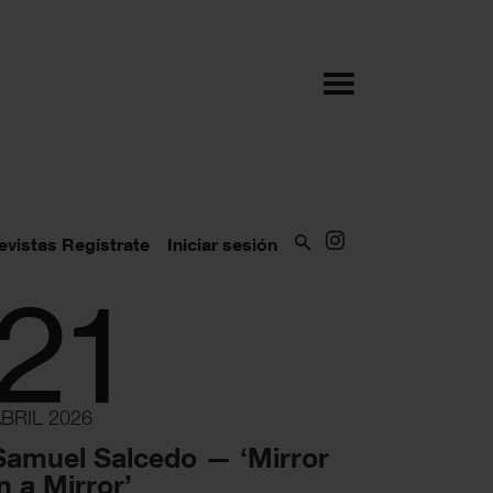
evistas
Regístrate
Iniciar sesión
21
BRIL 2026
Samuel Salcedo — ‘Mirror
in a Mirror’