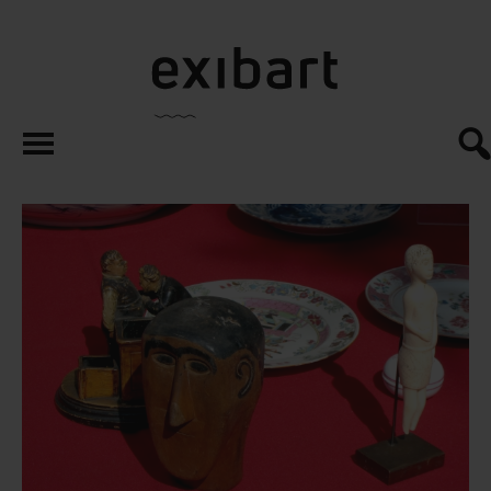
exibart.es