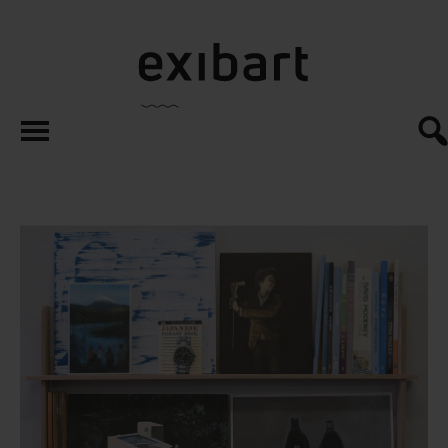
exibart.es