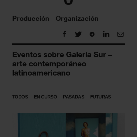
Producción - Organización
Eventos sobre Galería Sur –
arte contemporáneo
latinoamericano
TODOS
EN CURSO
PASADAS
FUTURAS