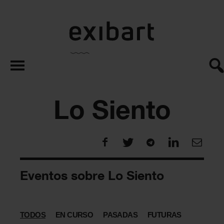
exibart.es
Lo Siento
Eventos sobre Lo Siento
TODOS
EN CURSO
PASADAS
FUTURAS