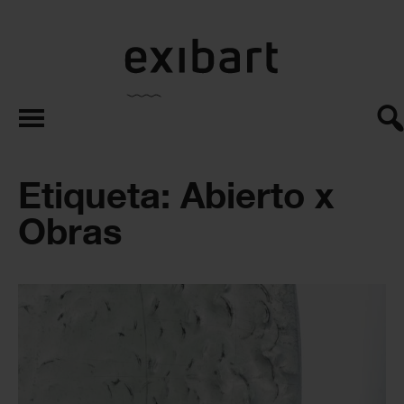
exibart.es
Etiqueta: Abierto x
Obras