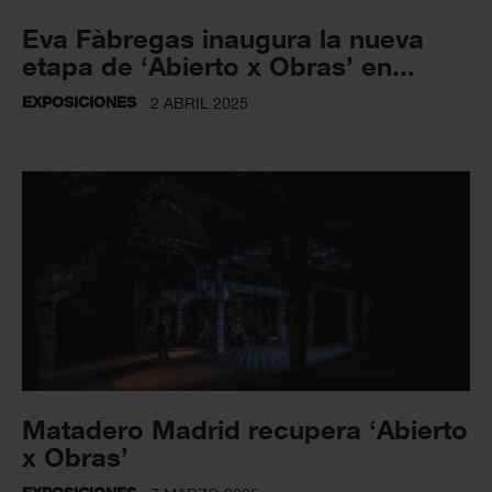
Eva Fàbregas inaugura la nueva
etapa de ‘Abierto x Obras’ en...
EXPOSICIONES
2 ABRIL 2025
Matadero Madrid recupera ‘Abierto
x Obras’