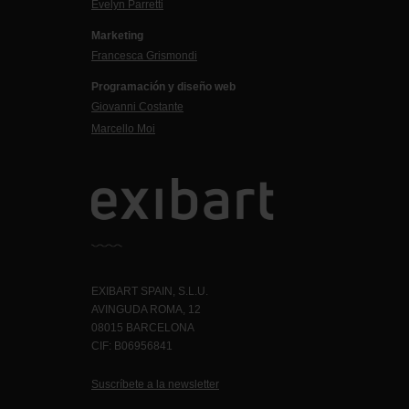
Evelyn Parretti
Marketing
Francesca Grismondi
Programación y diseño web
Giovanni Costante
Marcello Moi
EXIBART SPAIN, S.L.U.
AVINGUDA ROMA, 12
08015 BARCELONA
CIF: B06956841
Suscríbete a la newsletter
Contacto