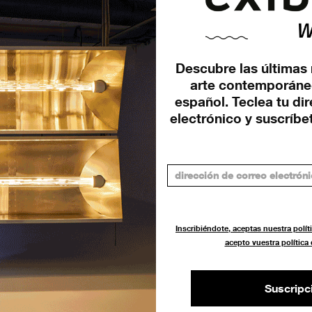
Descubre las últimas 
arte contemporáne
español. Teclea tu di
electrónico y suscríbet
Inscribiéndote, aceptas nuestra políti
acepto vuestra política
Suscripc