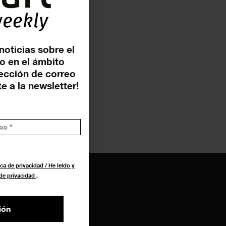
noticias sobre el
o en el ámbito
rección de correo
e a la newsletter!
ca de privacidad / He leído y
 de privacidad
.
ión