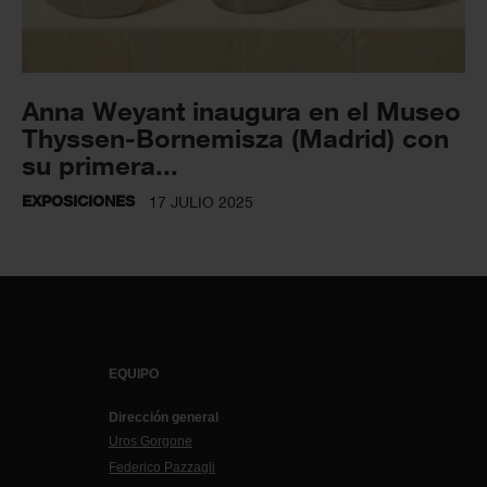
Anna Weyant inaugura en el Museo
Thyssen-Bornemisza (Madrid) con
su primera...
EXPOSICIONES
17 JULIO 2025
EQUIPO
Dirección general
Uros Gorgone
Federico Pazzagli