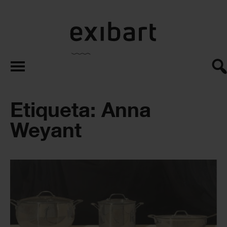
exibart.es
Etiqueta: Anna
Weyant