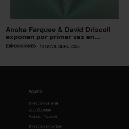
Anoka Farquee & David Driscoll
exponen por primer vez en...
EXPOSICIONES
18 NOVIEMBRE 2022
EQUIPO
Dirección general
Uros Gorgone
Federico Pazzagli
Dirección exibart.es