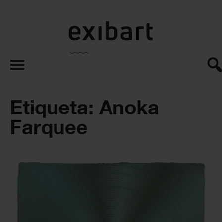
exibart.es
Etiqueta: Anoka
Farquee