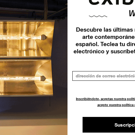
Descubre las últimas 
arte contemporáne
español. Teclea tu di
ió
electrónico y suscríbet
Inscribiéndote, aceptas nuestra políti
acepto vuestra política
Suscripc