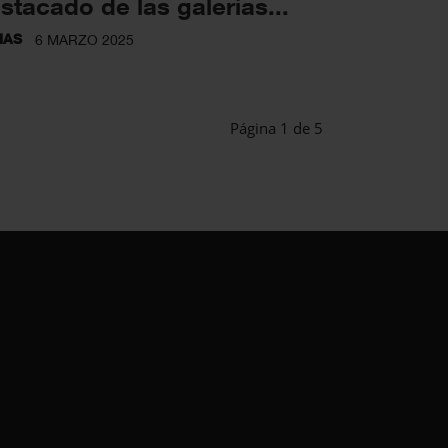
stacado de las galerías...
IAS
6 MARZO 2025
Página 1 de 5