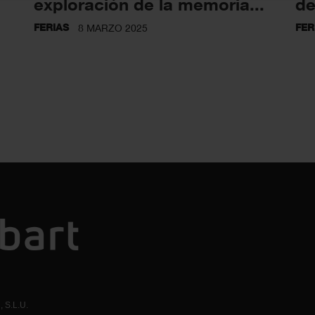
exploración de la memoria...
de
FERIAS
FER
8 MARZO 2025
 S.L.U.