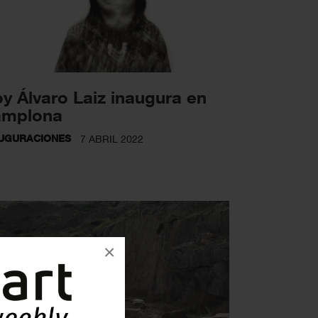
y Álvaro Laiz inaugura en
amplona
UGURACIONES
7 ABRIL 2022
×