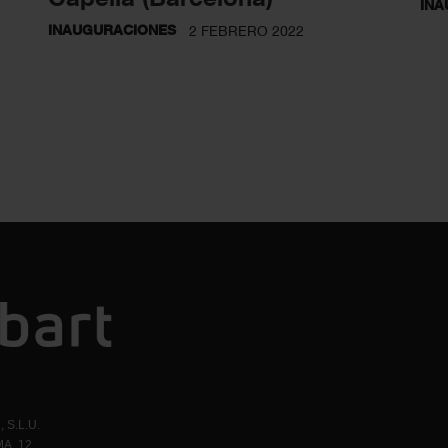
INA
INAUGURACIONES
2 FEBRERO 2022
 S.L.U.
A, 12