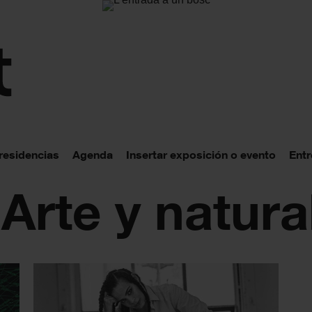
 residencias
Agenda
Insertar exposición o evento
Entr
 Arte y natura