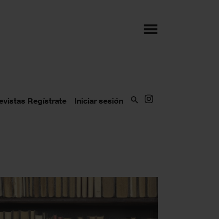
evistas
Regístrate
Iniciar sesión