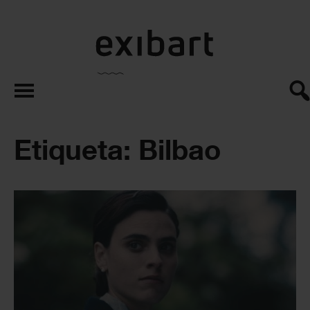
exibart.es
Etiqueta: Bilbao