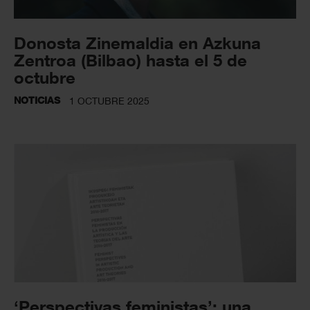
Donosta Zinemaldia en Azkuna
Zentroa (Bilbao) hasta el 5 de
octubre
NOTICIAS
1 OCTUBRE 2025
‘Perspectivas feministas’: una