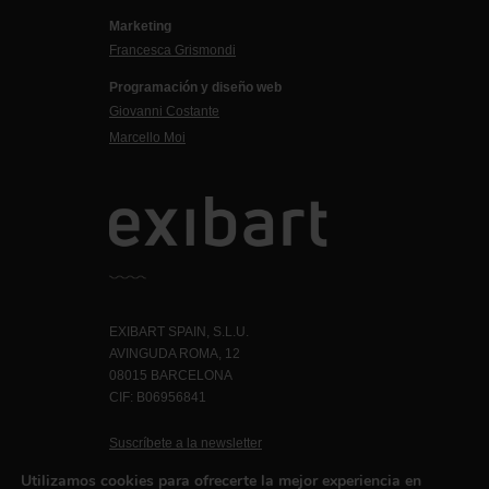
Marketing
Francesca Grismondi
Programación y diseño web
Giovanni Costante
Marcello Moi
EXIBART SPAIN, S.L.U.
AVINGUDA ROMA, 12
08015 BARCELONA
CIF: B06956841
Suscríbete a la newsletter
Contacto
Utilizamos cookies para ofrecerte la mejor experiencia en