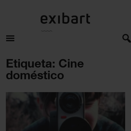
exibart.es
Etiqueta: Cine
doméstico