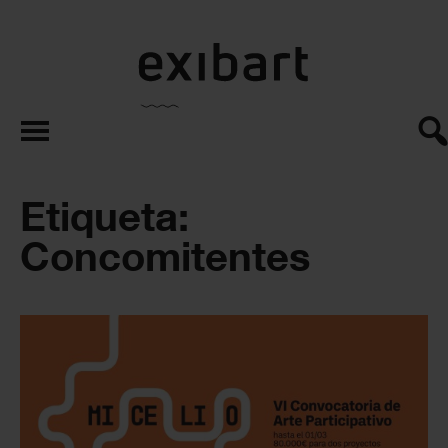
exibart.es
Etiqueta:
Concomitentes