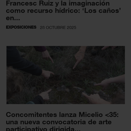
Francesc Ruiz y la imaginación
como recurso hídrico: ‘Los caños’
en...
EXPOSICIONES
28 OCTUBRE 2025
Concomitentes lanza Micelio <35:
una nueva convocatoria de arte
participativo dirigida...