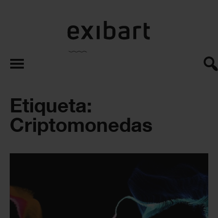
exibart.es
Etiqueta:
Criptomonedas