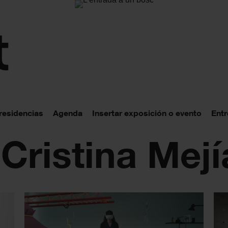
 residencias
Agenda
Insertar exposición o evento
Entr
 Cristina Mejí