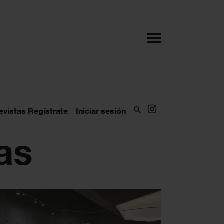
evistas
Regístrate
Iniciar sesión
as