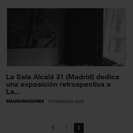
La Sala Alcalá 31 (Madrid) dedica
una exposición retrospectiva a
La...
INAUGURACIONES
18 FEBRERO 2022
1
2