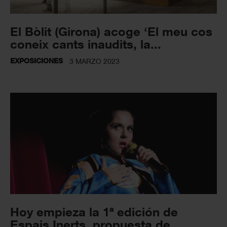
El Bòlit (Girona) acoge ‘El meu cos
coneix cants inaudits, la...
EXPOSICIONES
3 MARZO 2023
Hoy empieza la 1ª edición de
Espais Inerts, propuesta de