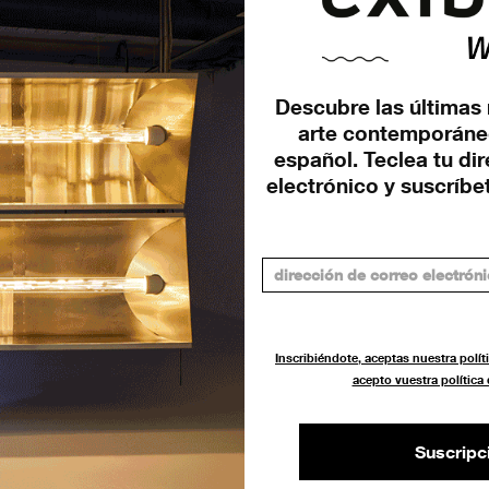
Descubre las últimas 
arte contemporáne
español. Teclea tu di
n
electrónico y suscríbet
Inscribiéndote, aceptas nuestra políti
acepto vuestra política
Suscripc