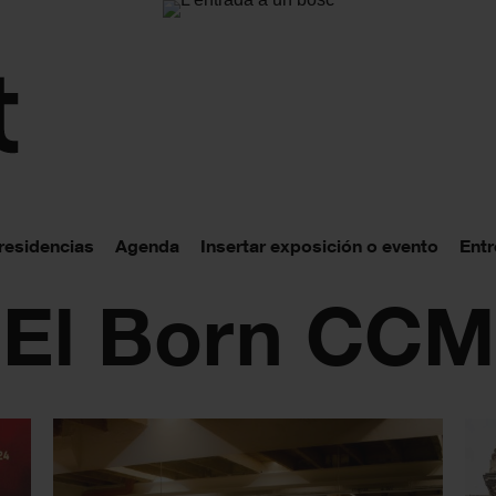
 residencias
Agenda
Insertar exposición o evento
Entr
: El Born CCM