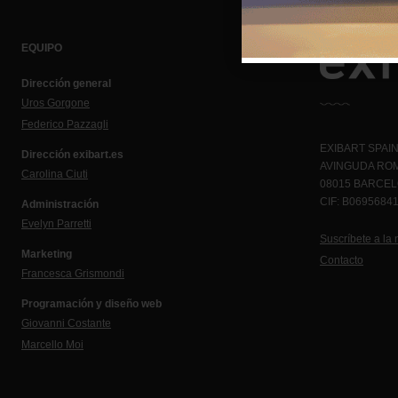
EQUIPO
Dirección general
Uros Gorgone
Federico Pazzagli
EXIBART SPAIN,
Dirección exibart.es
AVINGUDA ROM
Carolina Ciuti
08015 BARCE
CIF: B0695684
Administración
Evelyn Parretti
Suscríbete a la 
Marketing
Contacto
Francesca Grismondi
Programación y diseño web
Giovanni Costante
Marcello Moi