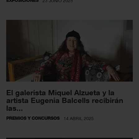
EXPOSICIONES
23 JUNIO 2025
El galerista Miquel Alzueta y la
artista Eugenia Balcells recibirán
las...
PREMIOS Y CONCURSOS
14 ABRIL 2025