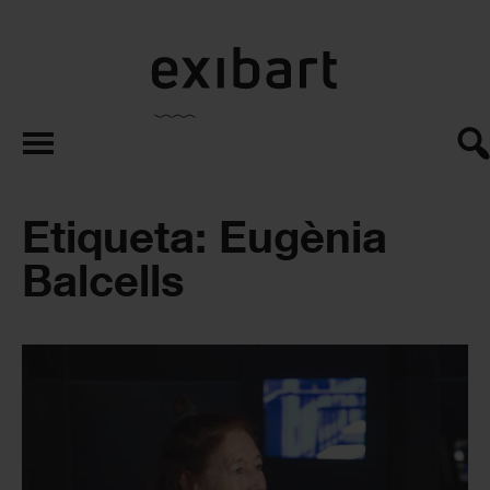
exibart.es
Etiqueta: Eugènia
Balcells