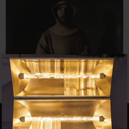
×
El MNAC (Barcelona) anuncia su
programa expositivo para 2025
EXPOSICIONES
28 NOVIEMBRE 2024