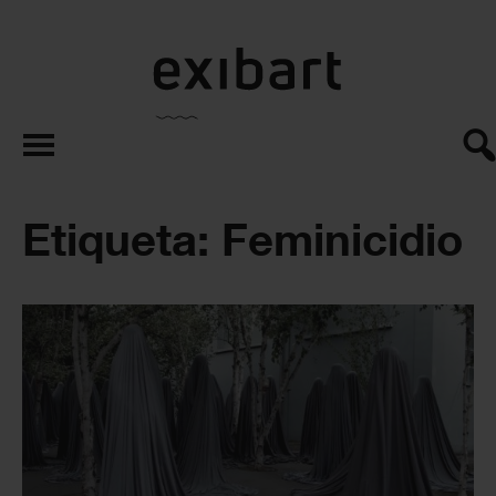
exibart.es
Etiqueta: Feminicidio