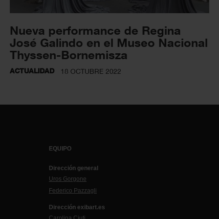
Nueva performance de Regina
José Galindo en el Museo Nacional
Thyssen-Bornemisza
ACTUALIDAD
18 OCTUBRE 2022
EQUIPO
Dirección general
Uros Gorgone
Federico Pazzagli
Dirección exibart.es
Carolina Ciuti