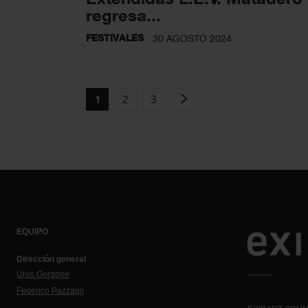
regresa...
FESTIVALES
30 AGOSTO 2024
2
3
1
EQUIPO
Dirección general
Uros Gorgone
Federico Pazzagli