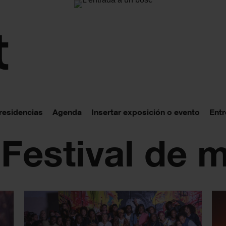
 residencias
Agenda
Insertar exposición o evento
Entr
 Festival de 