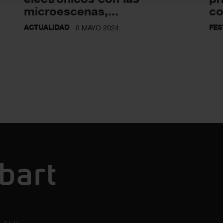
microescenas,...
co
ACTUALIDAD
FES
8 MAYO 2024