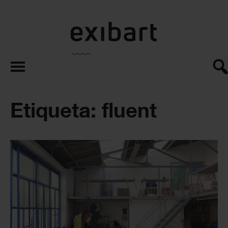
exibart.es
Etiqueta: fluent